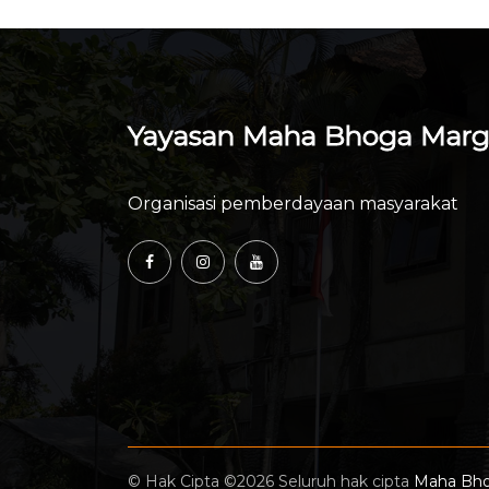
Yayasan Maha Bhoga Mar
Organisasi pemberdayaan masyarakat
©
Hak Cipta ©
2026 Seluruh hak cipta
Maha Bh