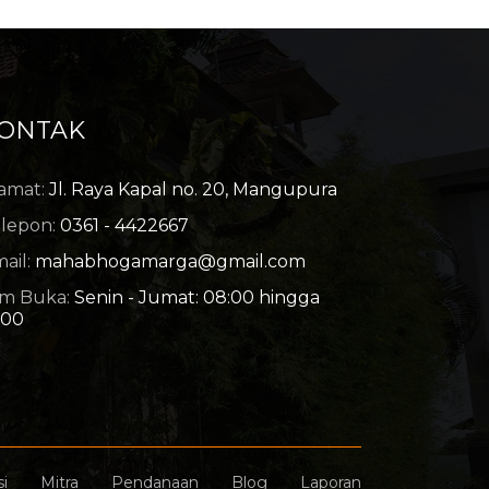
ONTAK
amat:
Jl. Raya Kapal no. 20, Mangupura
lepon:
0361 - 4422667
ail:
mahabhogamarga@gmail.com
m Buka:
Senin - Jumat: 08:00 hingga
:00
si
Mitra
Pendanaan
Blog
Laporan