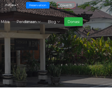
Bahasa
Reservation
Covid 19
Mitra
Pendanaan
Blog
Donasi