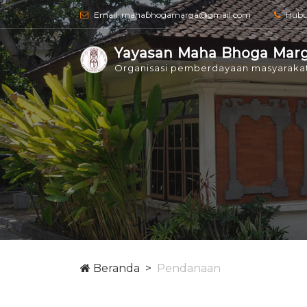
Email: mahabhogamarga@gmail.com
Hubu
Yayasan Maha Bhoga Mar
Organisasi pemberdayaan masyaraka
Beranda
Pendanaan